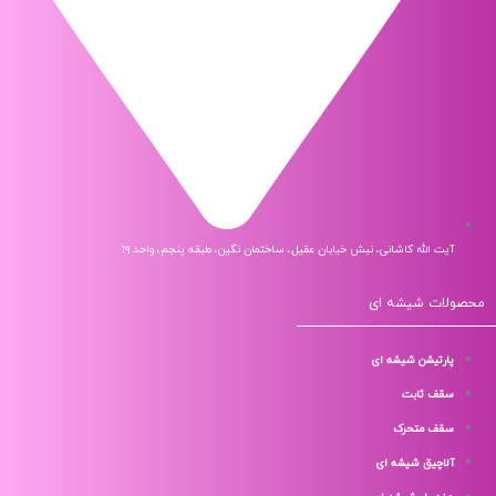
آیت الله کاشانی، نبش خیابان عقیل، ساختمان نگین، طبقه پنجم، واحد ۱۹
لات شیشه ای
پارتیشن شیشه ای
سقف ثابت
سقف متحرک
آلاچیق شیشه ای