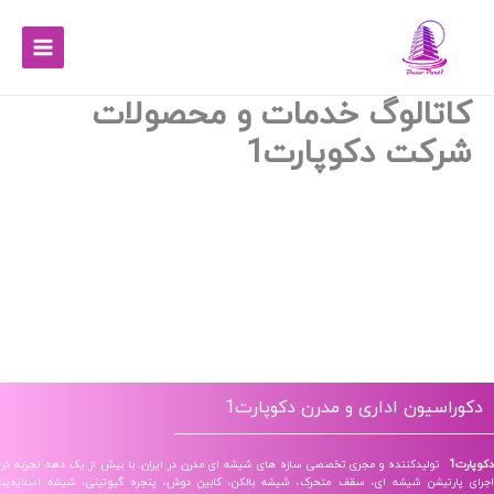
تالوگ خدمات و محصولات
کت دکوپارت1
اسیون اداری و مدرن دکوپارت1
تولیدکننده و مجری تخصصی سازه‌ های شیشه‌ ای مدرن در ایران. با بیش از یک دهه تجربه در طراحی و
ارتیشن شیشه‌ ای، سقف متحرک، شیشه بالکن، کابین دوش، پنجره گیوتینی، شیشه اسلایدینگ، درب