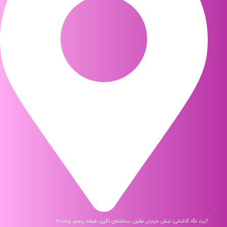
آیت الله کاشانی، نبش خیابان عقیل، ساختمان نگین، طبقه پنجم، واحد ۱۹