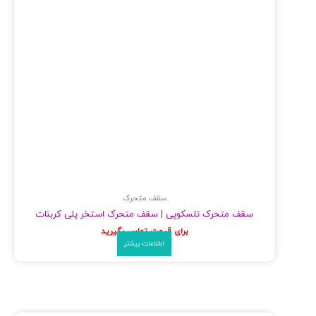
سقف متحرک
سقف متحرک تلسکوپی | سقف متحرک استخر پلی کربنات
برای قیمت تماس بگیرید
اطلاعات بیشتر