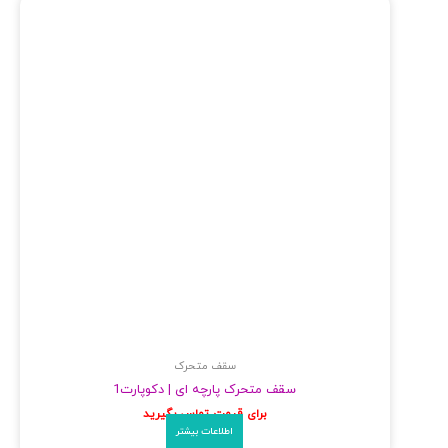
سقف متحرک
سقف متحرک پارچه‌ ای | دکوپارت1
برای قیمت تماس بگیرید
اطلاعات بیشتر