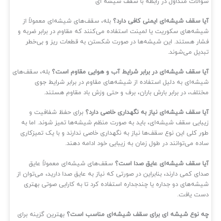
الات متداول در رابطه با سقف شیشه‌ ای
ا سقف شیشه‌ای ایمنی کافی دارد؟
بله، سقف‌های شیشه‌ای معمولاً از
شه‌های سکوریت یا لمینت استفاده می‌کنند که مقاوم در برابر ضربه و
ار هستند. این شیشه‌ها در صورت شکستن به قطعات ریز و بی‌خطر
دیل می‌شوند.
ا سقف شیشه‌ای در برابر شرایط آب و هوایی مقاوم است؟
بله، سقف‌های
شه‌ای به دلیل استفاده از شیشه‌های مقاوم در برابر شرایط جوی
تلف، در برابر بارش باران، برف و حتی وزش باد مقاوم هستند.
ا سقف شیشه‌ای نیاز به نگهداری خاصی دارد؟
برای حفظ شفافیت و
بایی سقف شیشه‌ای، باید به صورت منظم شیشه‌ها تمیز شوند. اما به
ر کلی این نوع سقف‌ها نیاز به نگهداری خاصی ندارند و با یک تمیزکاری
ده می‌توانند در طول زمان به زیبایی خود ادامه دهند.
ا سقف شیشه‌ای عایق صدا است؟
سقف‌های شیشه‌ای معمولاً عایق
ای کمی دارند، بنابراین در صورتی که نیاز به عایق صدا دارید، می‌توان از
شه‌های دو جداره یا چندجداره استفاده کرد تا به کارایی صوتی بهتری
ت یافت.
 نوع شیشه‌ ای برای سقف شیشه‌ای مناسب است؟
بهترین گزینه برای