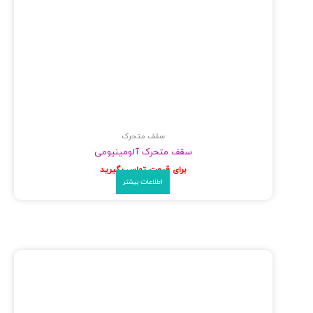
سقف متحرک
سقف متحرک آلومینیومی
برای قیمت تماس بگیرید
اطلاعات بیشتر