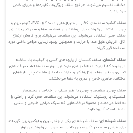
تلف تقسیم می‌شوند. هر نوع سقف ویژگی‌ها، کاربردها و مزایای خاص
 را دارد.
ف کاذب
: سقف‌های کاذب از متریال‌هایی مانند گچ، PVC، آلومینیوم و
ب ساخته می‌شوند و برای پوشاندن لوله‌ها، سیم‌ها و سایر تجهیزات زیر
ف اصلی استفاده می‌شوند. این سقف‌ها می‌توانند برای کاهش ارتفاع
اق، افزایش عایق صدا یا حرارت و همچنین بهبود زیبایی طراحی داخلی مورد
تفاده قرار گیرند.
ف‌ کشسان
: سقف‌ کشسان از پارچه‌های کشی با کیفیت بالا ساخته
‌شوند که قابلیت انعطاف زیادی دارند. این نوع سقف‌ها اغلب در فضاهای
اری، رستوران‌ها یا هتل‌ها کاربرد دارند و به دلیل قابلیت چاپ طرح‌های
تلف، ظاهری خاص و مدرن به فضا می‌بخشند.
ف چوبی
: سقف‌های چوبی به طور سنتی در خانه‌ها و محیط‌های
اسیک یا روستیک استفاده می‌شوند. این سقف‌ها حس گرما و راحتی را
 فضا می‌دهند و معمولا در فضاهایی که سبک طراحی طبیعی و سنتی
نظر است، کاربرد دارند.
ف شیشه ای
: سقف شیشه‌ ای یکی از جذاب‌ترین و لوکس‌ترین گزینه‌ها
ای طراحی سقف در دکوراسیون داخلی محسوب می‌شوند. این نوع