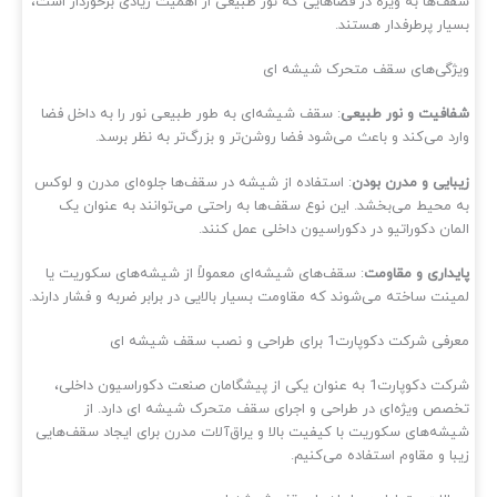
ف‌ها به ویژه در فضاهایی که نور طبیعی از اهمیت زیادی برخوردار است،
یار پرطرفدار هستند.
ژگی‌های سقف متحرک شیشه‌ ای
افیت و نور طبیعی
: سقف شیشه‌ای به طور طبیعی نور را به داخل فضا
رد می‌کند و باعث می‌شود فضا روشن‌تر و بزرگ‌تر به نظر برسد.
بایی و مدرن بودن
: استفاده از شیشه در سقف‌ها جلوه‌ای مدرن و لوکس
 محیط می‌بخشد. این نوع سقف‌ها به راحتی می‌توانند به عنوان یک
مان دکوراتیو در دکوراسیون داخلی عمل کنند.
یداری و مقاومت
: سقف‌های شیشه‌ای معمولاً از شیشه‌های سکوریت یا
ینت ساخته می‌شوند که مقاومت بسیار بالایی در برابر ضربه و فشار دارند.
ی شرکت دکوپارت1 برای طراحی و نصب سقف شیشه ای
شرکت دکوپارت1 به عنوان یکی از پیشگامان صنعت دکوراسیون داخلی،
صص ویژه‌ای در طراحی و اجرای سقف‌ متحرک شیشه‌ ای دارد. از
شه‌های سکوریت با کیفیت بالا و یراق‌آلات مدرن برای ایجاد سقف‌هایی
با و مقاوم استفاده می‌کنیم.