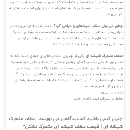
ف شیشه‌ای، شیشه سکوریت است که دارای مقاومت بسیار بالا در برابر
به و حرارت است. همچنین شیشه‌های لمینت نیز برای امنیت بیشتر به
ر می‌روند.
ور می‌توان سقف شیشه‌ای را طراحی کرد؟
سقف شیشه‌ ای می‌تواند در
احی‌های مختلفی مانند سقف شیشه‌ای ثابت، سقف شیشه‌ای متحرک،
 سقف شیشه‌ای شیب‌دار ساخته شود. شرکت ما می‌تواند طرح‌های
ارشی مطابق با نیاز و سلیقه شما ایجاد کند.
ف متحرک شیشه‌ ای
یکی از بهترین انتخاب‌ها برای افرادی است که به
بال نور طبیعی بیشتر، فضای روشن و مدرن در خانه یا دفتر خود هستند.
ن نوع سقف نه تنها به زیبایی محیط می‌افزاید بلکه باعث ایجاد حس
تباط بیشتر با محیط بیرونی و بهبود کیفیت فضای داخلی می‌شود. اگر
د دارید فضایی لوکس، شفاف و زیبا داشته باشید،
سقف شیشه‌ ای
ترین گزینه برای شماست.
د و بررسی‌ها
وز بررسی‌ای ثبت نشده است.
لین کسی باشید که دیدگاهی می نویسد “سقف متحرک
شه‌ ای | قیمت سقف شیشه ای متحرک نشکن”