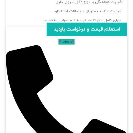
ابلیت هماهنگی با انواع دکوراسیون اداری
یفیت مناسب متریال و اتصالات استاندارد
جرای کامل صفر تا صد توسط تیم اجرایی متخصص
استعلام قیمت و درخواست بازدید
Phone-alt