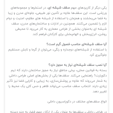
ی دیگر از کاربردهای مهم
سقف شیشه ای
، در استخرها و مجموعه‌های
زشی است. این سقف‌ها علاوه بر تأمین نور طبیعی، جلوه‌ای مدرن و زیبا
 فضا می‌بخشند و همزمان با استفاده از شیشه‌ های مقاوم، امنیت و دوام
زم را تضمین می‌کنند. همچنین در ادارات و ساختمان‌های مدرن، سقف
شه‌ ای به‌عنوان بخشی از طراحی معماری به کار می‌رود تا محیطی
شن، انرژی‌بخش و الهام‌بخش برای کارکنان فراهم کند.
ا سقف شیشه‌ای مناسب فصول گرم است؟
 استفاده از شیشه‌های دوجداره و رنگی، می‌توان از گرما و تابش مستقیم
وگیری کرد.
ا نصب سقف شیشه‌ای نیاز به مجوز دارد؟
ته به قوانین محلی، برخی مناطق نیاز به مجوز ساختمان دارند که تیم
دکوپارت1 راهنمایی می‌کند. سقف‌ها یکی از بخش‌های اصلی طراحی داخلی
 شمار می‌روند که علاوه بر پوشش‌سازی، به زیبایی و کارایی فضا نیز تأثیر
ادی دارند. انتخاب سقف مناسب می‌تواند ظاهر و حس کلی یک محیط را
ییر دهد.
واع سقف‌های مختلف در دکوراسیون داخلی
 طراحی داخلی، سقف‌ها به عنوان یکی از ارکان مهم فضا، به چند دسته