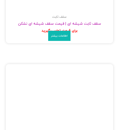
سقف ثابت
سقف ثابت شیشه ای | قیمت سقف شیشه ای نشکن
برای قیمت تماس بگیرید
اطلاعات بیشتر