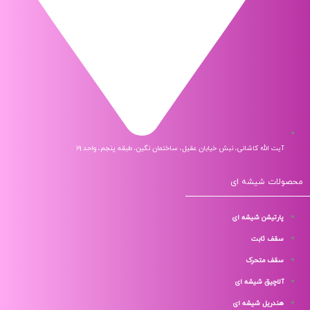
آیت الله کاشانی، نبش خیابان عقیل، ساختمان نگین، طبقه پنجم، واحد ۱۹
لات شیشه ای
پارتیشن شیشه ای
سقف ثابت
سقف متحرک
آلاچیق شیشه ای
هندریل شیشه ای