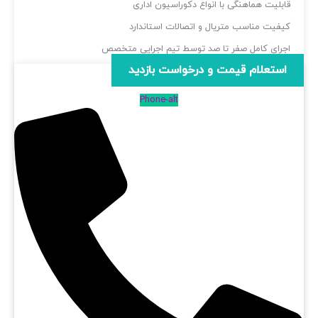
ابلیت هماهنگی با انواع دکوراسیون اداری
یفیت مناسب متریال و اتصالات استاندارد
جرای کامل صفر تا صد توسط تیم اجرایی متخصص
استعلام قیمت و درخواست بازدید
Phone-alt