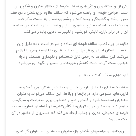
ی از برجسته‌ترین ویژگی‌های
سقف خیمه‌ ای
،
ظاهر مدرن و شکیل
آن
ت. طراحی خیمه‌ ای باعث می‌شود که سقف علاوه بر پوشش دادن فضا،
 ارتفاع و گشودگی ایجاد کند و چشم بیننده را به سمت مرکز فضا
ایت نماید. استفاده از پارچه‌های مقاوم و ضدآب در ساخت این سقف،
 را در برابر باران، تابش خورشید و تغییرات دمایی پایدار می‌کند.
اوه بر این، نصب
سقف خیمه‌ ای
ساده و سریع است و به دلیل وزن
اسب، امکان اجرا روی فریم‌های مختلف فلزی یا آلومینیومی را فراهم
‌کند. این سقف‌ها به‌راحتی قابل شستشو و نگهداری هستند و دوام
لانی مدت آن‌ها باعث کاهش هزینه‌های تعمیر و نگهداری می‌شود.
ربردهای سقف ثابت خیمه‌ ای
ف خیمه‌ ای
به دلیل طراحی خاص و قابلیت پوشش‌دهی گسترده،
ربردهای متنوعی دارد. در
باغ‌ها و ویلاها
، این سقف می‌تواند به‌عنوان
یه‌بان استفاده شود و فضایی دنج و دلنشین برای استراحت و سرگرمی
اهم کند. همچنین در
رستوران‌ها، کافی‌شاپ‌ها و فضاهای تجاری
، سقف
مه‌ای محیطی مدرن و جذاب ایجاد می‌کند که مشتریان از حضور در آن
ت می‌برند.
رویدادها و مراسم‌های فضای باز
،
سایبان خیمه‌ ای
به عنوان گزینه‌ای