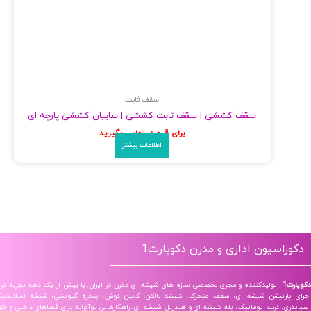
سقف ثابت
سقف کششی | سقف ثابت کششی | سایبان کششی پارچه ای
برای قیمت تماس بگیرید
اطلاعات بیشتر
اسیون اداری و مدرن دکوپارت1
تولیدکننده و مجری تخصصی سازه‌ های شیشه‌ ای مدرن در ایران. با بیش از یک دهه تجربه در طراحی و
ارتیشن شیشه‌ ای، سقف متحرک، شیشه بالکن، کابین دوش، پنجره گیوتینی، شیشه اسلایدینگ، درب
، درب اتوماتیک، پله شیشه ای و هندریل شیشه‌ ای، راهکارهایی نوآورانه برای فضاهای داخلی و خارجی ارائه