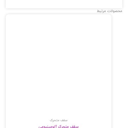
ولات مرتبط
سقف متحرک
سقف متحرک آلومینیومی