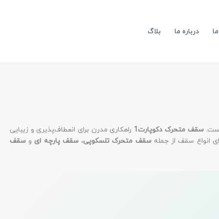
مرت
بر
اسا
ما
درباره ما
بلاگ
میا
امتی
است.
سقف متحرک دکوپارت1
راهکاری مدرن برای انعطاف‌پذیری و زیبایی
ای انواع سقف از جمله
سقف متحرک تلسکوپی
،
سقف پارچه‌ ای
و
سقف