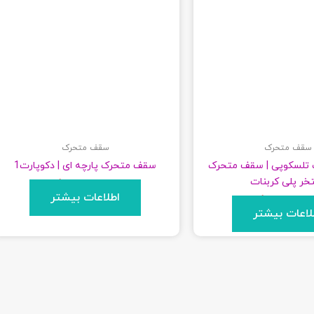
سقف متحرک
سقف متحرک
تلسکوپی | سقف متحرک
سقف متحرک پارچه‌ ای | دکوپارت1
خر پلی کربنات
برای قیمت تماس بگیرید
اطلاعات بیشتر
قیمت تماس بگیرید
لاعات بیشتر