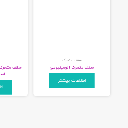
سقف متحرک
سقف متحرک آلومینیومی
سقف متحرک 
است
برای قیمت تماس بگیرید
اطلاعات بیشتر
برای 
اط