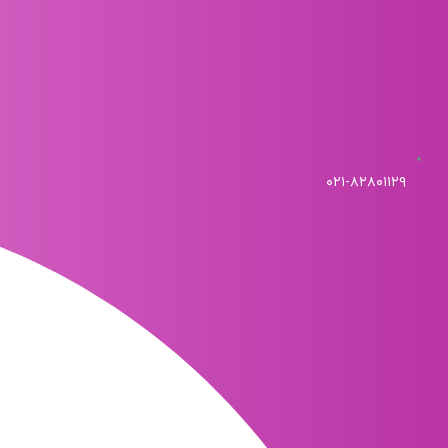
۰۲۱-۸۲۸۰۱۱۲۹